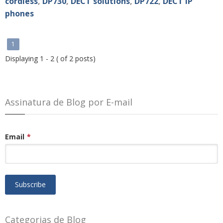
cordless
,
DP730
,
DECT solutions
,
DP722
,
DECT IP
phones
1
Displaying 1 - 2 ( of 2 posts)
Assinatura de Blog por E-mail
Email
*
Categorias de Blog