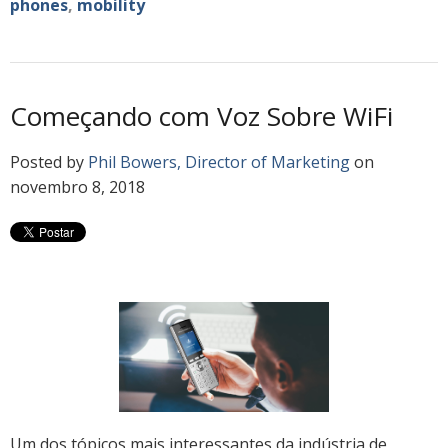
phones
,
mobility
Começando com Voz Sobre WiFi
Posted by
Phil Bowers, Director of Marketing
on
novembro 8, 2018
Um dos tópicos mais interessantes da indústria de