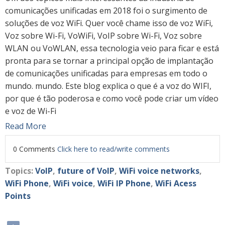
comunicações unificadas em 2018 foi o surgimento de
soluções de voz WiFi. Quer você chame isso de voz WiFi,
Voz sobre Wi-Fi, VoWiFi, VoIP sobre Wi-Fi, Voz sobre
WLAN ou VoWLAN, essa tecnologia veio para ficar e está
pronta para se tornar a principal opção de implantação
de comunicações unificadas para empresas em todo o
mundo. mundo. Este blog explica o que é a voz do WIFI,
por que é tão poderosa e como você pode criar um vídeo
e voz de Wi-Fi
Read More
0 Comments
Click here to read/write comments
Topics:
VoIP
,
future of VoIP
,
WiFi voice networks
,
WiFi Phone
,
WiFi voice
,
WiFi IP Phone
,
WiFi Acess
Points