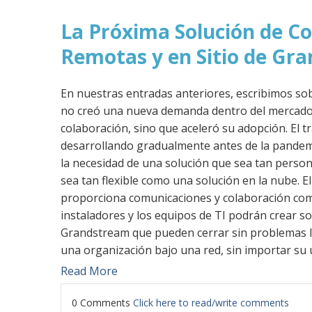
La Próxima Solución de C
Remotas y en Sitio de Gr
En nuestras entradas anteriores, escribimos s
no creó una nueva demanda dentro del mercado 
colaboración, sino que aceleró su adopción. El 
desarrollando gradualmente antes de la pandemi
la necesidad de una solución que sea tan perso
sea tan flexible como una solución en la nube.
proporciona comunicaciones y colaboración comp
instaladores y los equipos de TI podrán crear s
Grandstream que pueden cerrar sin problemas la
una organización bajo una red, sin importar su 
Read More
0 Comments
Click here to read/write comments