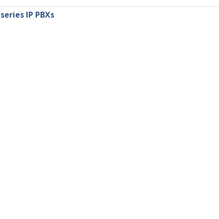
series IP PBXs