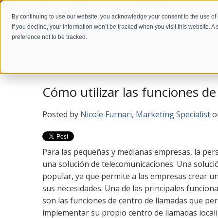
By continuing to use our website, you acknowledge your consent to the use of
If you decline, your information won’t be tracked when you visit this website. 
preference not to be tracked.
Home
Company
News
Blog en Español
Cómo utilizar las funciones de
Posted by
Nicole Furnari, Marketing Specialist
o
Para las pequeñas y medianas empresas, la pers
una solución de telecomunicaciones. Una solució
popular, ya que permite a las empresas crear un
sus necesidades. Una de las principales funcion
son las funciones de centro de llamadas que per
implementar su propio centro de llamadas locali