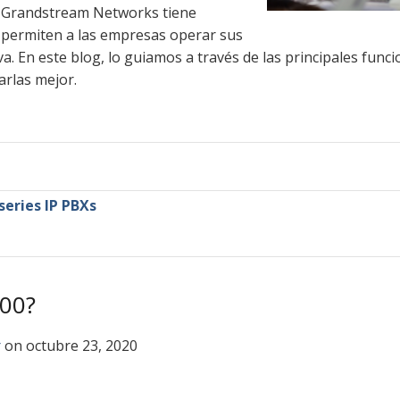
de Grandstream Networks tiene
 permiten a las empresas operar sus
a. En este blog, lo guiamos a través de las principales funci
arlas mejor.
eries IP PBXs
00?
r
on octubre 23, 2020