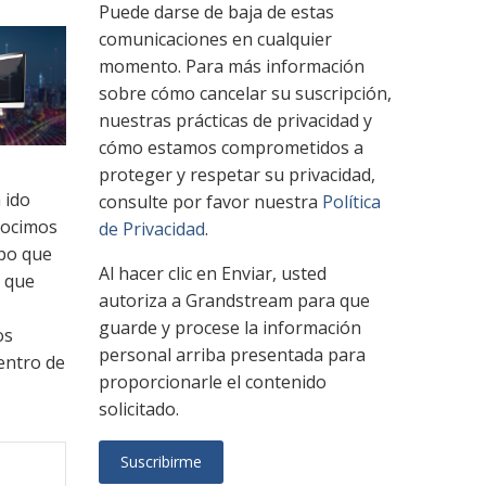
Puede darse de baja de estas
comunicaciones en cualquier
momento. Para más información
sobre cómo cancelar su suscripción,
nuestras prácticas de privacidad y
cómo estamos comprometidos a
proteger y respetar su privacidad,
 ido
consulte por favor nuestra
Política
nocimos
de Privacidad
.
mpo que
Al hacer clic en Enviar, usted
s que
autoriza a Grandstream para que
guarde y procese la información
os
personal arriba presentada para
entro de
proporcionarle el contenido
solicitado.