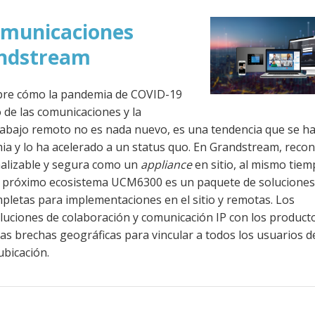
omunicaciones
andstream
obre cómo la pandemia de COVID-19
de las comunicaciones y la
trabajo remoto no es nada nuevo, es una tendencia que se ha
a y lo ha acelerado a un status quo. En Grandstream, reco
nalizable y segura como un
appliance
en sitio, al mismo tie
 El próximo ecosistema UCM6300 es un paquete de solucione
letas para implementaciones en el sitio y remotas. Los
oluciones de colaboración y comunicación IP con los product
s brechas geográficas para vincular a todos los usuarios d
ubicación.