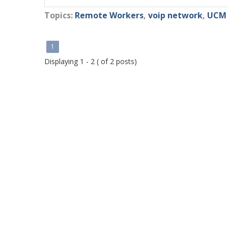
Topics:
Remote Workers
,
voip network
,
UCM 
1
Displaying 1 - 2 ( of 2 posts)