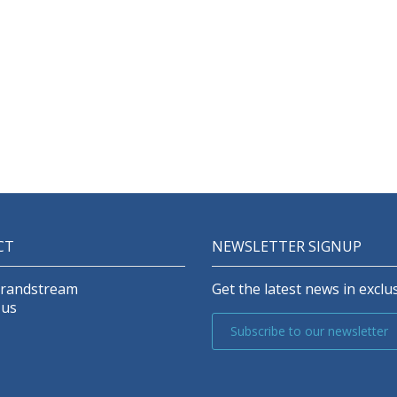
CT
NEWSLETTER SIGNUP
Grandstream
Get the latest news in exclus
 us
Subscribe to our newsletter