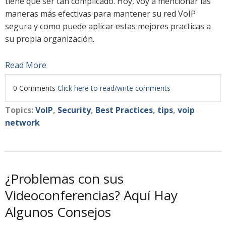
tiene que ser tan complicado. Hoy, voy a mencionar las
maneras más efectivas para mantener su red VoIP
segura y como puede aplicar estas mejores practicas a
su propia organización.
Read More
0 Comments
Click here to read/write comments
Topics:
VoIP
,
Security
,
Best Practices
,
tips
,
voip
network
¿Problemas con sus
Videoconferencias? Aquí Hay
Algunos Consejos