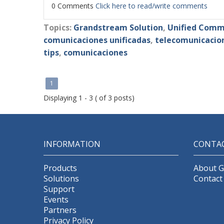
0 Comments
Click here to read/write comments
Topics:
Grandstream Solution
,
Unified Comm
comunicaciones unificadas
,
telecomunicacio
tips
,
comunicaciones
1
Displaying 1 - 3 ( of 3 posts)
INFORMATION
CONTA
Products
About 
Solutions
Contact
Support
Events
Partners
Privacy Policy