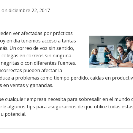
r
on diciembre 22, 2017
eden ver afectadas por prácticas
hoy en día tenemos acceso a tantas
ás. Un correo de voz sin sentido,
a colegas en correos sin ninguna
 negritas o con diferentes fuentes,
ncorrectas pueden afectar la
nduce a problemas como tiempo perdido, caídas en productiv
s en ventas y ganancias.
 cualquier empresa necesita para sobresalir en el mundo d
e algunos tips para asegurarnos de que utilice todas esta
u potencial.