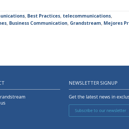
unications
,
Best Practices
,
telecommunications
,
nes
,
Business Communication
,
Grandstream
,
Mejores Pr
CT
NEWSLETTER SIGNUP
Grandstream
Get the latest news in exclus
 us
Subscribe to our newsletter