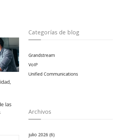
Categorías de blog
Grandstream
VoIP
Unified Communications
idad,
e las
Archivos
s
julio 2026
(6)