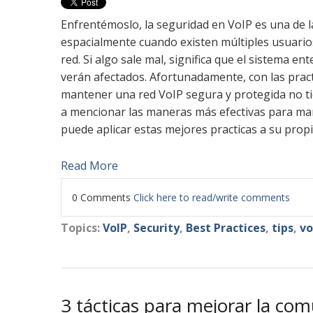
Enfrentémoslo, la seguridad en VoIP es una de l
espacialmente cuando existen múltiples usuario
red. Si algo sale mal, significa que el sistema en
verán afectados. Afortunadamente, con las pract
mantener una red VoIP segura y protegida no ti
a mencionar las maneras más efectivas para ma
puede aplicar estas mejores practicas a su prop
Read More
0 Comments
Click here to read/write comments
Topics:
VoIP
,
Security
,
Best Practices
,
tips
,
vo
3 tácticas para mejorar la co