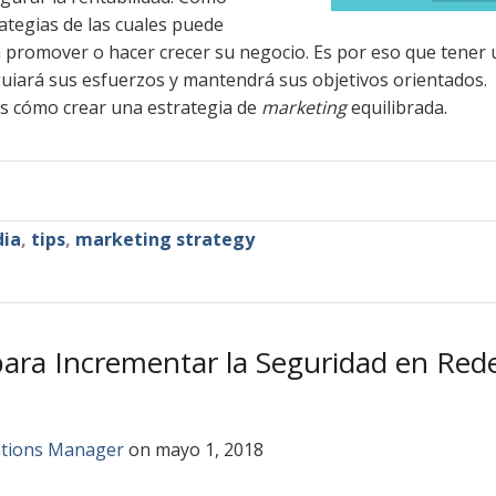
ategias de las cuales puede
promover o hacer crecer su negocio. Es por eso que tener u
 guiará sus esfuerzos y mantendrá sus objetivos orientados.
s cómo crear una estrategia de
marketing
equilibrada.
dia
,
tips
,
marketing strategy
para Incrementar la Seguridad en Red
ations Manager
on mayo 1, 2018