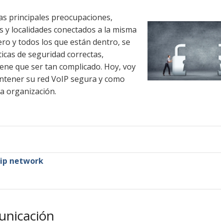
as principales preocupaciones,
s y localidades conectados a la misma
tero y todos los que están dentro, se
icas de seguridad correctas,
ene que ser tan complicado. Hoy, voy
ntener su red VoIP segura y como
ia organización.
ip network
municación