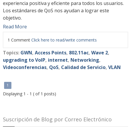
experiencia positiva y eficiente para todos los usuarios.
Los estándares de QoS nos ayudan a lograr este
objetivo.
Read More
1 Comment
Click here to read/write comments
Topics:
GWN
,
Access Points
,
802.11ac
,
Wave 2
,
upgrading to VoIP
,
internet
,
Networking
,
Videoconferencias
,
QoS
,
Calidad de Servicio
,
VLAN
1
Displaying 1 - 1 ( of 1 posts)
Suscripción de Blog por Correo Electrónico