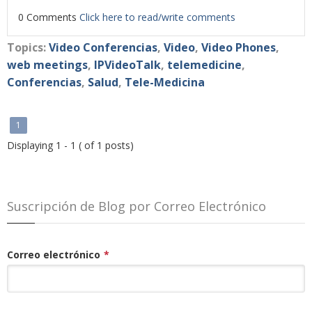
0 Comments
Click here to read/write comments
Topics:
Video Conferencias
,
Video
,
Video Phones
,
web meetings
,
IPVideoTalk
,
telemedicine
,
Conferencias
,
Salud
,
Tele-Medicina
1
Displaying 1 - 1 ( of 1 posts)
Suscripción de Blog por Correo Electrónico
Correo electrónico
*