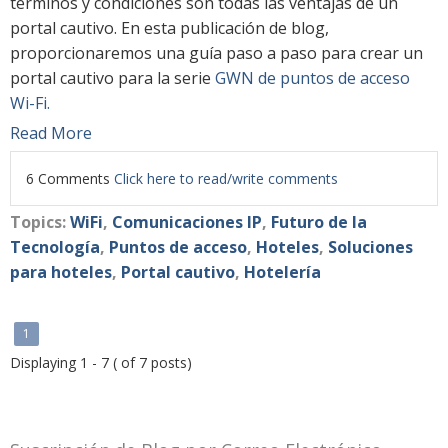
términos y condiciones son todas las ventajas de un
portal cautivo. En esta publicación de blog,
proporcionaremos una guía paso a paso para crear un
portal cautivo para la serie
GWN de puntos de acceso
Wi-Fi.
Read More
6 Comments
Click here to read/write comments
Topics:
WiFi
,
Comunicaciones IP
,
Futuro de la
Tecnología
,
Puntos de acceso
,
Hoteles
,
Soluciones
para hoteles
,
Portal cautivo
,
Hotelería
1
Displaying 1 - 7 ( of 7 posts)