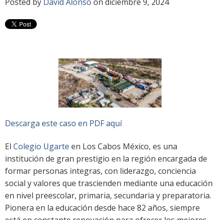
Posted by
David Alonso
on diciembre 9, 2024
Descarga este caso en PDF aquí
El
Colegio Ugarte
en Los Cabos México, es una
institución de gran prestigio en la región encargada de
formar personas integras, con liderazgo, conciencia
social y valores que trascienden mediante una educación
en nivel preescolar, primaria, secundaria y preparatoria.
Pionera en la educación desde hace 82 años, siempre
está en constante renovación para ofrecer los mejores