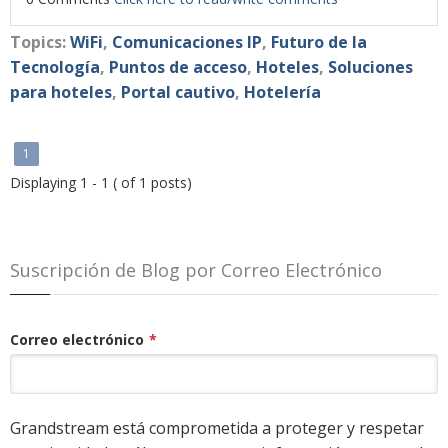
Topics:
WiFi
,
Comunicaciones IP
,
Futuro de la
Tecnología
,
Puntos de acceso
,
Hoteles
,
Soluciones
para hoteles
,
Portal cautivo
,
Hotelería
1
Displaying 1 - 1 ( of 1 posts)
Suscripción de Blog por Correo Electrónico
Correo electrónico
*
Grandstream está comprometida a proteger y respetar