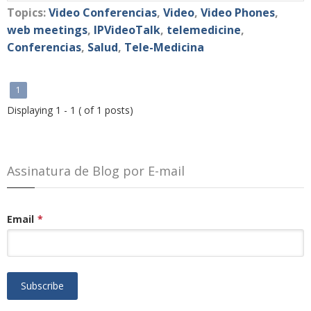
Topics:
Video Conferencias
,
Video
,
Video Phones
,
web meetings
,
IPVideoTalk
,
telemedicine
,
Conferencias
,
Salud
,
Tele-Medicina
1
Displaying 1 - 1 ( of 1 posts)
Assinatura de Blog por E-mail
Email
*