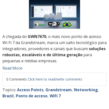
A chegada do
GWN7670
, o mais novo ponto de acesso
Wi-Fi 7 da Grandstream, marca um salto tecnológico para
integradores, provedores e canais que buscam
soluções
robustas, escaláveis e de última geração
para
pequenas e médias empresas.
Read More
0 Comments
Click here to read/write comments
Topics:
Access Points
,
Grandstream
,
Networking
,
Brazil
,
Ponto de acceso
,
WiFi 7