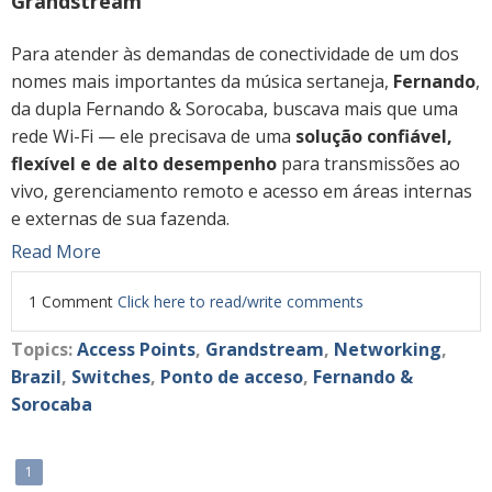
Grandstream
Para atender às demandas de conectividade de um dos
nomes mais importantes da música sertaneja,
Fernando
,
da dupla Fernando & Sorocaba, buscava mais que uma
rede Wi-Fi — ele precisava de uma
solução confiável,
flexível e de alto desempenho
para transmissões ao
vivo, gerenciamento remoto e acesso em áreas internas
e externas de sua fazenda.
Read More
1 Comment
Click here to read/write comments
Topics:
Access Points
,
Grandstream
,
Networking
,
Brazil
,
Switches
,
Ponto de acceso
,
Fernando &
Sorocaba
1