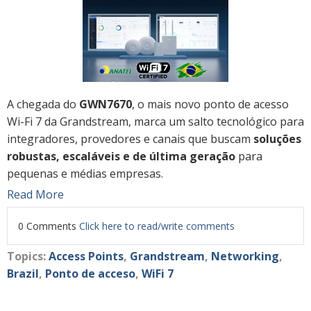
A chegada do
GWN7670
, o mais novo ponto de acesso
Wi-Fi 7 da Grandstream, marca um salto tecnológico para
integradores, provedores e canais que buscam
soluções
robustas, escaláveis e de última geração
para
pequenas e médias empresas.
Read More
0 Comments
Click here to read/write comments
Topics:
Access Points
,
Grandstream
,
Networking
,
Brazil
,
Ponto de acceso
,
WiFi 7