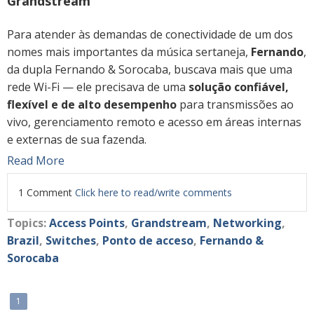
Grandstream
Para atender às demandas de conectividade de um dos
nomes mais importantes da música sertaneja,
Fernando
,
da dupla Fernando & Sorocaba, buscava mais que uma
rede Wi-Fi — ele precisava de uma
solução confiável,
flexível e de alto desempenho
para transmissões ao
vivo, gerenciamento remoto e acesso em áreas internas
e externas de sua fazenda.
Read More
1 Comment
Click here to read/write comments
Topics:
Access Points
,
Grandstream
,
Networking
,
Brazil
,
Switches
,
Ponto de acceso
,
Fernando &
Sorocaba
1