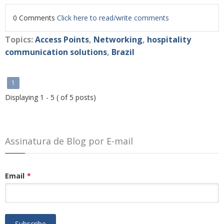
0 Comments
Click here to read/write comments
Topics:
Access Points
,
Networking
,
hospitality
communication solutions
,
Brazil
1
Displaying 1 - 5 ( of 5 posts)
Assinatura de Blog por E-mail
Email
*