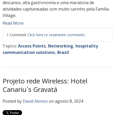
descanso, alta gastronomia e uma maratona de
atividades capitaneadas com muito carinho pela Família
Village.
Read More
1 Comment
Click here to read/write comments
Topics:
Access Points
,
Networking
,
hospitality
communication solutions
,
Brazil
Projeto rede Wireless: Hotel
Canariu´s Gravatá
Posted by
David Alonso
on agosto 8, 2024