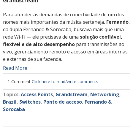
Grandstream
Para atender às demandas de conectividade de um dos
nomes mais importantes da música sertaneja,
Fernando
,
da dupla Fernando & Sorocaba, buscava mais que uma
rede Wi-Fi — ele precisava de uma
solução confiável,
flexível e de alto desempenho
para transmissões ao
vivo, gerenciamento remoto e acesso em áreas internas
e externas de sua fazenda.
Read More
1 Comment
Click here to read/write comments
Topics:
Access Points
,
Grandstream
,
Networking
,
Brazil
,
Switches
,
Ponto de acceso
,
Fernando &
Sorocaba