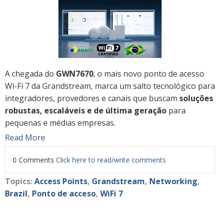
A chegada do
GWN7670
, o mais novo ponto de acesso
Wi-Fi 7 da Grandstream, marca um salto tecnológico para
integradores, provedores e canais que buscam
soluções
robustas, escaláveis e de última geração
para
pequenas e médias empresas.
Read More
0 Comments
Click here to read/write comments
Topics:
Access Points
,
Grandstream
,
Networking
,
Brazil
,
Ponto de acceso
,
WiFi 7