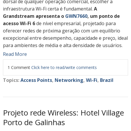
dorsal de qualquer operação comercial, escolher a
infraestrutura Wi-Fi certa é fundamental.
A
Grandstream apresenta o
GWN7660
, um ponto de
acesso Wi-Fi 6
de nível empresarial, projetado para
oferecer redes de próxima geração com um equilíbrio
excepcional entre desempenho, capacidade e preço, ideal
para ambientes de média e alta densidade de usuários.
Read More
1 Comment
Click here to read/write comments
Topics:
Access Points
,
Networking
,
Wi-Fi
,
Brazil
Projeto rede Wireless: Hotel Village
Porto de Galinhas