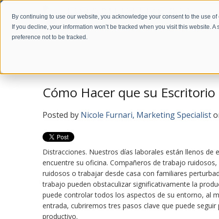
By continuing to use our website, you acknowledge your consent to the use of
If you decline, your information won’t be tracked when you visit this website. 
preference not to be tracked.
Home
Company
News
Blog en Español
Cómo Hacer que su Escritorio
Posted by
Nicole Furnari, Marketing Specialist
o
Distracciones. Nuestros días laborales están llenos de
encuentre su oficina. Compañeros de trabajo ruidosos, 
ruidosos o trabajar desde casa con familiares perturbad
trabajo pueden obstaculizar significativamente la produ
puede controlar todos los aspectos de su entorno, al m
entrada, cubriremos tres pasos clave que puede seguir 
productivo.