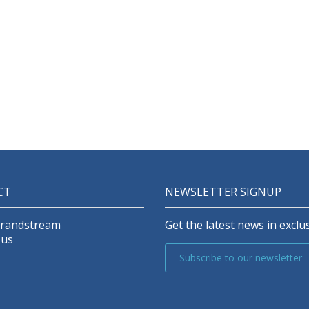
CT
NEWSLETTER SIGNUP
Grandstream
Get the latest news in exclus
 us
Subscribe to our newsletter