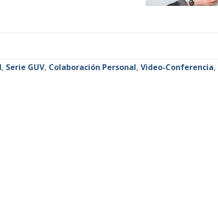
d
,
Serie GUV
,
Colaboración Personal
,
Video-Conferencia
,