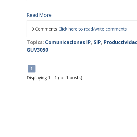
Read More
0 Comments
Click here to read/write comments
Topics:
Comunicaciones IP
,
SIP
,
Productivida
GUV3050
1
Displaying 1 - 1 ( of 1 posts)