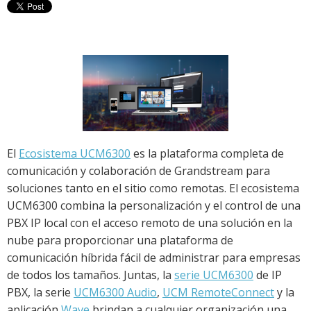
El
Ecosistema UCM6300
es la plataforma completa de
comunicación y colaboración de Grandstream para
soluciones tanto en el sitio como remotas. El ecosistema
UCM6300 combina la personalización y el control de una
PBX IP local con el acceso remoto de una solución en la
nube para proporcionar una plataforma de
comunicación híbrida fácil de administrar para empresas
de todos los tamaños. Juntas, la
serie UCM6300
de IP
PBX, la serie
UCM6300 Audio
,
UCM RemoteConnect
y la
aplicación
Wave
brindan a cualquier organización una