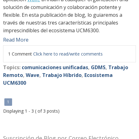
solución de comunicación y colaboración potente y
flexible. En esta publicación de blog, lo guiaremos a
través de nuestras tres características principales
imprescindibles del ecosistema UCM6300.
Read More
1 Comment
Click here to read/write comments
Topics:
comunicaciones unificadas
,
GDMS
,
Trabajo
Remoto
,
Wave
,
Trabajo Híbrido
,
Ecosistema
UCM6300
1
Displaying 1 - 3 ( of 3 posts)
Suscripción de Blog por Correo Electrónico