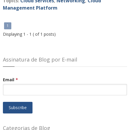
Topics:
Cloud Services
,
Networking
,
Cloud
Management Platform
1
Displaying 1 - 1 ( of 1 posts)
Assinatura de Blog por E-mail
Email
*
Categorias de Blog