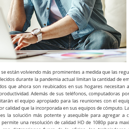
os se están volviendo más prominentes a medida que las regu
blecidos durante la pandemia actual limitan la cantidad de 
ados que ahora son reubicados en sus hogares necesitan a
roductividad. Además de sus teléfonos, computadoras port
tarán el equipo apropiado para las reuniones con el equi
jor calidad que la incorporada en sus equipos de cómputo. L
 la solución más potente y asequible para agregar a c
ue permite una resolución de calidad HD de 1080p para maxi