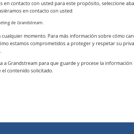
os en contacto con usted para este propósito, seleccione ab
usiéramos en contacto con usted:
keting de Grandstream.
n cualquier momento. Para más información sobre cómo can
 cómo estamos comprometidos a proteger y respetar su priva
d
.
iza a Grandstream para que guarde y procese la información
el contenido solicitado.