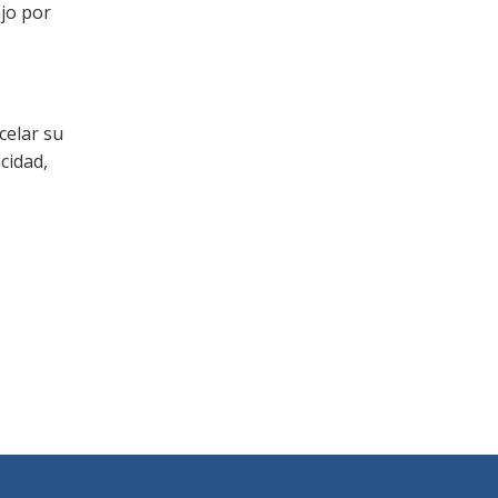
ajo por
celar su
cidad,