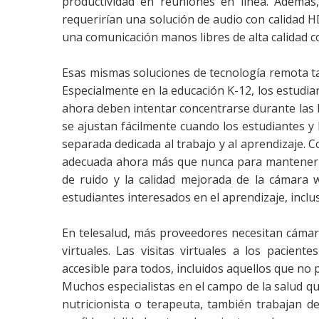
productividad en reuniones en línea. Además,
requerirían una solución de audio con calidad 
una comunicación manos libres de alta calidad c
Esas mismas soluciones de tecnología remota t
Especialmente en la educación K-12, los estudi
ahora deben intentar concentrarse durante las 
se ajustan fácilmente cuando los estudiantes 
separada dedicada al trabajo y al aprendizaje. C
adecuada ahora más que nunca para mantener su 
de ruido y la calidad mejorada de la cámara
estudiantes interesados ​​en el aprendizaje, incl
En telesalud, más proveedores necesitan cámara
virtuales. Las visitas virtuales a los pacie
accesible para todos, incluidos aquellos que no 
Muchos especialistas en el campo de la salud qu
nutricionista o terapeuta, también trabajan de