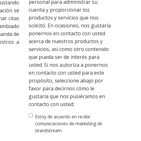
personal para administrar su
justando
cuenta y proporcionar los
ación se
productos y servicios que nos
nar citas
solicitó. En ocasiones, nos gustaría
cambiado
ponernos en contacto con usted
manda de
acerca de nuestros productos y
estros a
servicios, así como otro contenido
que pueda ser de interés para
usted. Si nos autoriza a ponernos
en contacto con usted para este
propósito, seleccione abajo por
favor para decirnos cómo le
gustaría que nos pusiéramos en
contacto con usted:
Estoy de acuerdo en recibir
comunicaciones de marketing de
Grandstream.