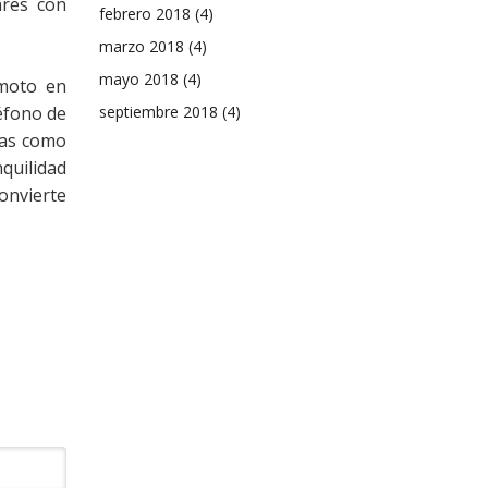
ares con
febrero 2018
(4)
marzo 2018
(4)
mayo 2018
(4)
emoto en
septiembre 2018
(4)
éfono de
mas como
quilidad
convierte