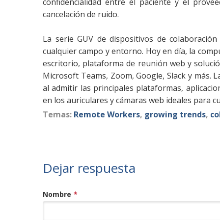
confidencialidad entre el paciente y el pro
cancelación de ruido.
La serie GUV de dispositivos de colaboració
cualquier campo y entorno. Hoy en día, la comp
escritorio, plataforma de reunión web y soluci
Microsoft Teams, Zoom, Google, Slack y más. La
al admitir las principales plataformas, aplicac
en los auriculares y cámaras web ideales para c
Temas:
Remote Workers
,
growing trends
,
co
Dejar respuesta
Nombre
*