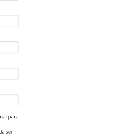
nal para
da ser