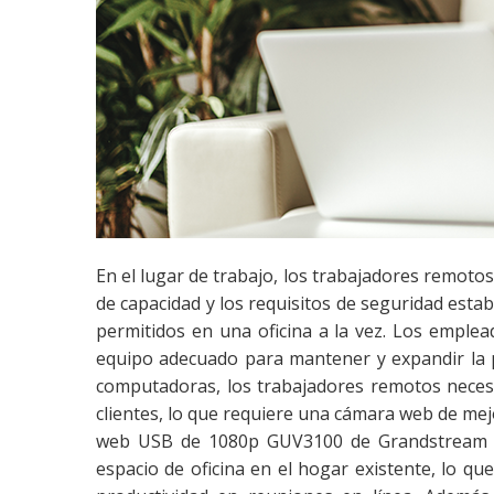
En el lugar de trabajo, los trabajadores remot
de capacidad y los requisitos de seguridad esta
permitidos en una oficina a la vez. Los emple
equipo adecuado para mantener y expandir la p
computadoras, los trabajadores remotos necesi
clientes, lo que requiere una cámara web de me
web USB de 1080p GUV3100 de Grandstream es
espacio de oficina en el hogar existente, lo q