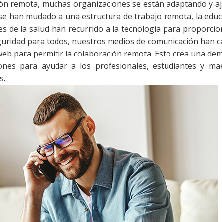
ción remota, muchas organizaciones se están adaptando y a
e han mudado a una estructura de trabajo remota, la educ
es de la salud han recurrido a la tecnología para proporcio
seguridad para todos, nuestros medios de comunicación han 
 web para permitir la colaboración remota. Esto crea una de
nes para ayudar a los profesionales, estudiantes y ma
s.