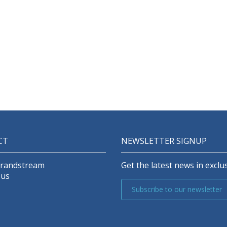
CT
NEWSLETTER SIGNUP
Grandstream
Get the latest news in exclus
 us
Subscribe to our newsletter