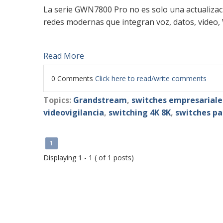
La serie GWN7800 Pro no es solo una actualizac
redes modernas que integran voz, datos, video, Wi
Read More
0 Comments
Click here to read/write comments
Topics:
Grandstream
,
switches empresariale
videovigilancia
,
switching 4K 8K
,
switches pa
1
Displaying 1 - 1 ( of 1 posts)