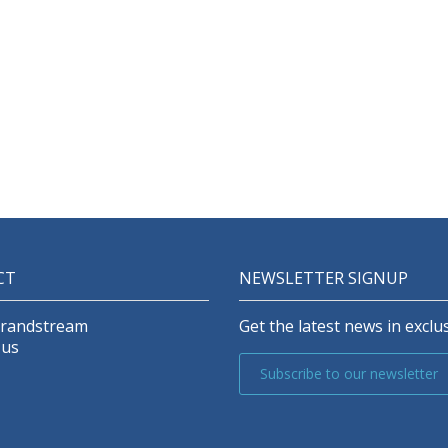
CT
NEWSLETTER SIGNUP
Grandstream
Get the latest news in exclus
 us
Subscribe to our newsletter