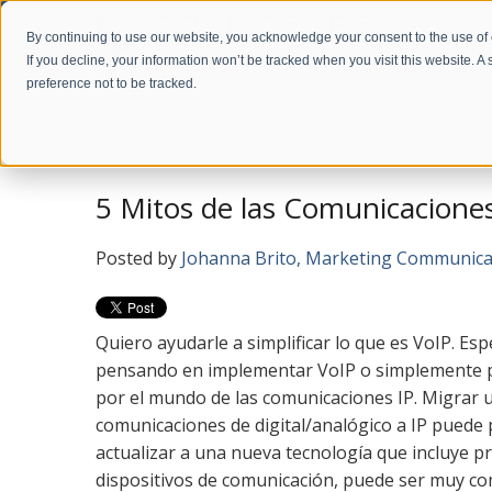
By continuing to use our website, you acknowledge your consent to the use of
If you decline, your information won’t be tracked when you visit this website. 
preference not to be tracked.
Home
Company
News
Blog en Español
5 Mitos de las Comunicaciones
Posted by
Johanna Brito, Marketing Communic
Quiero ayudarle a simplificar lo que es VoIP. Es
pensando en implementar VoIP o simplemente pa
por el mundo de las comunicaciones IP. Migrar 
comunicaciones de digital/analógico a IP puede
actualizar a una nueva tecnología que incluye p
dispositivos de comunicación, puede ser muy c