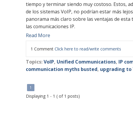
tiempo y terminar siendo muy costoso. Estos, 
de los sistemas VoIP, no podrían estar más lejos
panorama más claro sobre las ventajas de esta
las comunicaciones IP.
Read More
1 Comment
Click here to read/write comments
Topics:
VoIP
,
Unified Communications
,
IP co
communication myths busted
,
upgrading to 
1
Displaying 1 - 1 ( of 1 posts)