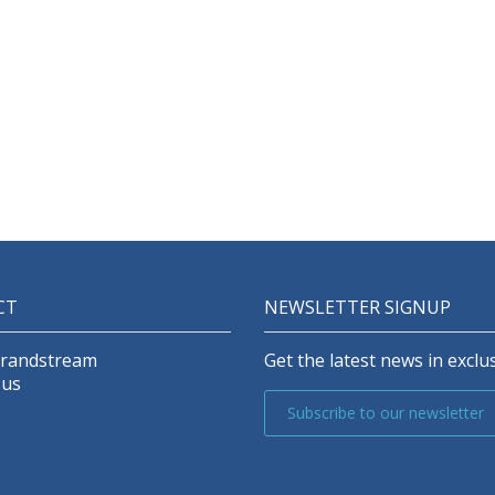
CT
NEWSLETTER SIGNUP
Grandstream
Get the latest news in exclus
 us
Subscribe to our newsletter