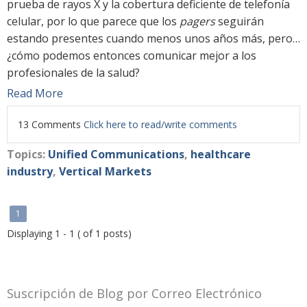
prueba de rayos X y la cobertura deficiente de telefonía
celular, por lo que parece que los
pagers
seguirán
estando presentes cuando menos unos años más, pero…
¿cómo podemos entonces comunicar mejor a los
profesionales de la salud?
Read More
13 Comments
Click here to read/write comments
Topics:
Unified Communications
,
healthcare
industry
,
Vertical Markets
1
Displaying 1 - 1 ( of 1 posts)
Suscripción de Blog por Correo Electrónico