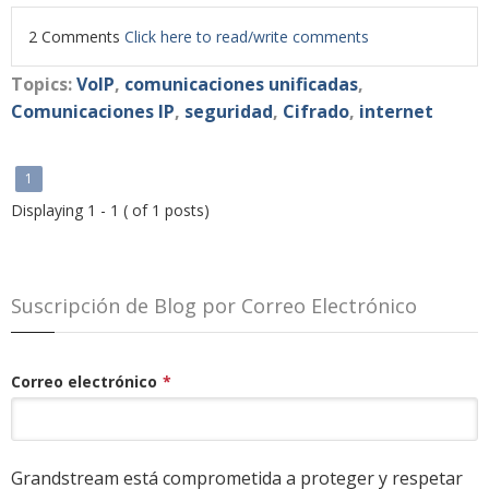
2 Comments
Click here to read/write comments
Topics:
VoIP
,
comunicaciones unificadas
,
Comunicaciones IP
,
seguridad
,
Cifrado
,
internet
1
Displaying 1 - 1 ( of 1 posts)
Suscripción de Blog por Correo Electrónico
Correo electrónico
*
Grandstream está comprometida a proteger y respetar