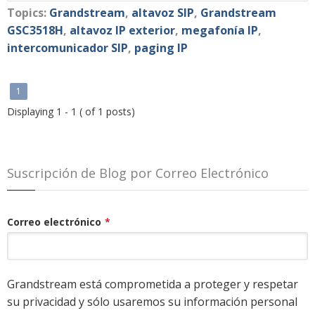
Topics:
Grandstream
,
altavoz SIP
,
Grandstream
GSC3518H
,
altavoz IP exterior
,
megafonía IP
,
intercomunicador SIP
,
paging IP
1
Displaying 1 - 1 ( of 1 posts)
Suscripción de Blog por Correo Electrónico
Correo electrónico
*
Grandstream está comprometida a proteger y respetar
su privacidad y sólo usaremos su información personal