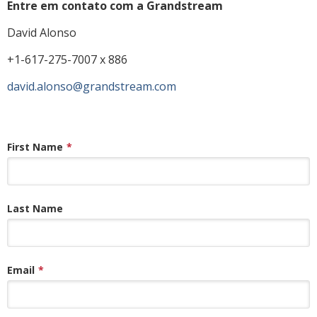
Entre em contato com a Grandstream
David Alonso
+1-617-275-7007 x 886
david.alonso@grandstream.com
First Name
*
Last Name
Email
*