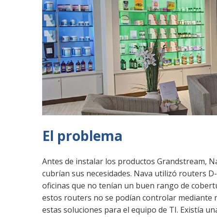
El problema
Antes de instalar los productos Grandstream, N
cubrían sus necesidades. Nava utilizó routers D-
oficinas que no tenían un buen rango de cober
estos routers no se podían controlar mediante ni
estas soluciones para el equipo de TI. Existía u