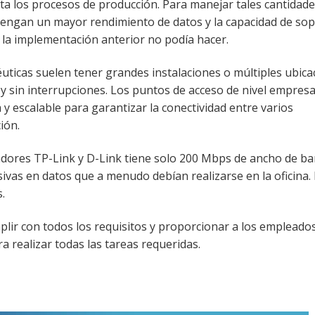
sta los procesos de producción. Para manejar tales cantidad
tengan un mayor rendimiento de datos y la capacidad de so
la implementación anterior no podía hacer.
ticas suelen tener grandes instalaciones o múltiples ubica
y sin interrupciones. Los puntos de acceso de nivel empresa
y escalable para garantizar la conectividad entre varios
ión.
adores TP-Link y D-Link tiene solo 200 Mbps de ancho de ba
nsivas en datos que a menudo debían realizarse en la oficina.
.
plir con todos los requisitos y proporcionar a los empleado
ra realizar todas las tareas requeridas.