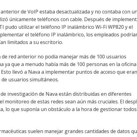
anterior de VoIP estaba desactualizada y no contaba con u
lizó únicamente teléfonos con cable. Después de implement
 pudo utilizar el teléfono IP inalámbrico Wi-Fi WP820 y el
lementar el teléfono IP inalámbrico, los empleados podría
n limitados a su escritorio.
 de red anterior no podía manejar más de 100 usuarios
ma ya que a menudo había más de 100 personas en la oficina 
 Esto llevó a Nava a implementar puntos de acceso que era
 de usuarios simultáneos.
 de investigación de Nava están distribuidas en diferentes
 el monitoreo de estas redes sean aún más cruciales. El desp
a, lo que suponía un obstáculo a la hora de gestionar todos
rmacéuticas suelen manejar grandes cantidades de datos qu