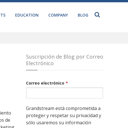
NTS
EDUCATION
COMPANY
BLOG
Suscripción de Blog por Correo
Electrónico
Correo electrónico
*
Grandstream está comprometida a
iento
proteger y respetar su privacidad y
os de
sólo usaremos su información
rketing,