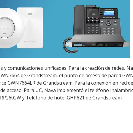
 y comunicaciones unificadas. Para la creación de redes, N
6 GWN7664 de Grandstream, el punto de acceso de pared GW
cance GWN7664LR de Grandstream. Para la conexión en red de
 de acceso. Para UC, Nava implementó el teléfono inalámbric
GRP2602W y Teléfono de hotel GHP621 de Grandstream.