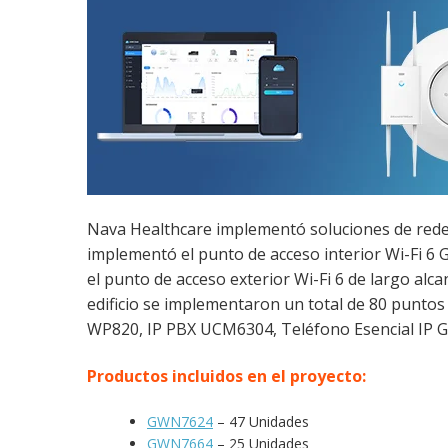
Nava Healthcare implementó soluciones de redes
implementó el punto de acceso interior Wi-Fi 
el punto de acceso exterior Wi-Fi 6 de largo al
edificio se implementaron un total de 80 puntos
WP820, IP PBX UCM6304, Teléfono Esencial IP 
Productos incluidos en el proyecto:
GWN7624
– 47 Unidades
GWN7664
– 25 Unidades