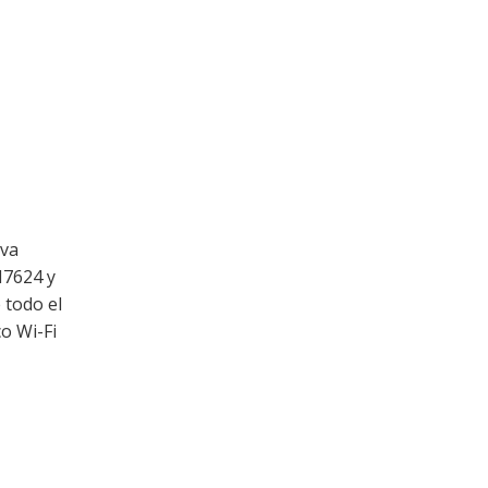
ava
N7624 y
 todo el
o Wi-Fi