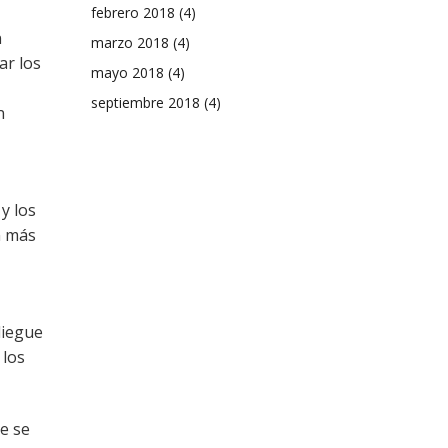
febrero 2018
(4)
n
marzo 2018
(4)
ar los
mayo 2018
(4)
septiembre 2018
(4)
n
y los
n más
liegue
 los
e se