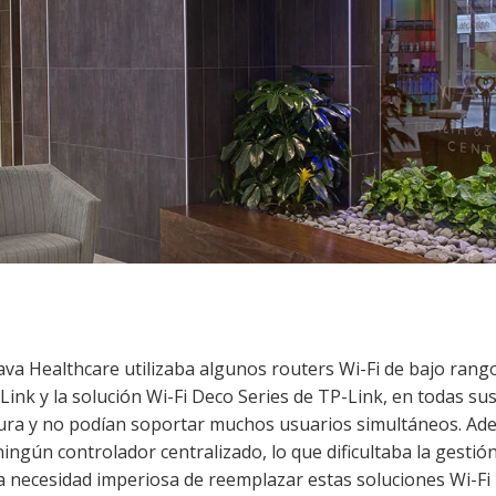
ava Healthcare utilizaba algunos routers Wi-Fi de bajo rang
Link y la solución Wi-Fi Deco Series de TP-Link, en todas su
tura y no podían soportar muchos usuarios simultáneos. Ad
ngún controlador centralizado, lo que dificultaba la gestió
na necesidad imperiosa de reemplazar estas soluciones Wi-Fi