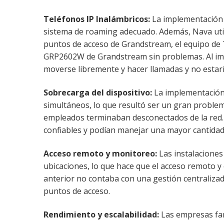
Teléfonos IP Inalámbricos:
La implementación 
sistema de roaming adecuado. Además, Nava uti
puntos de acceso de Grandstream, el equipo de TI
GRP2602W de Grandstream sin problemas. Al imp
moverse libremente y hacer llamadas y no estaría
Sobrecarga del dispositivo:
La implementación
simultáneos, lo que resultó ser un gran proble
empleados terminaban desconectados de la red.
confiables y podían manejar una mayor cantidad
Acceso remoto y monitoreo:
Las instalaciones
ubicaciones, lo que hace que el acceso remoto y
anterior no contaba con una gestión centralizad
puntos de acceso.
Rendimiento y escalabilidad:
Las empresas fa